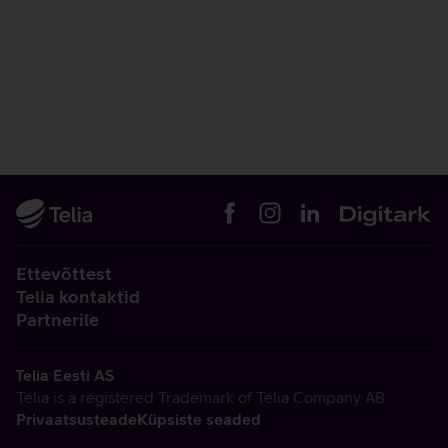
Ettevõttest
Telia kontaktid
Partnerile
Telia Eesti AS
Telia is a registered Trademark of Telia Company AB
Privaatsusteade
Küpsiste seaded