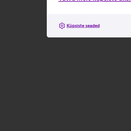
Küpsiste seaded