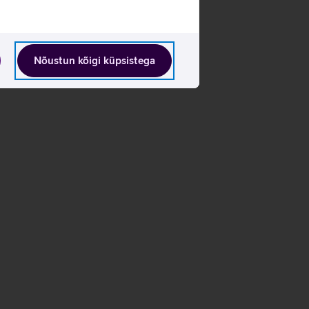
Nõustun kõigi küpsistega