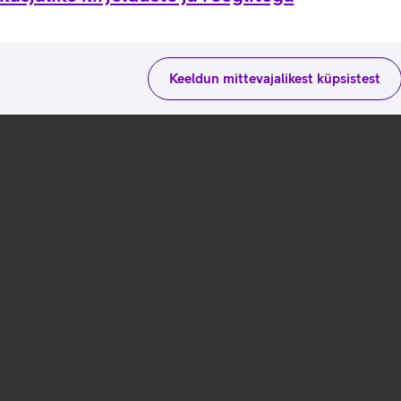
Keeldun mittevajalikest küpsistest