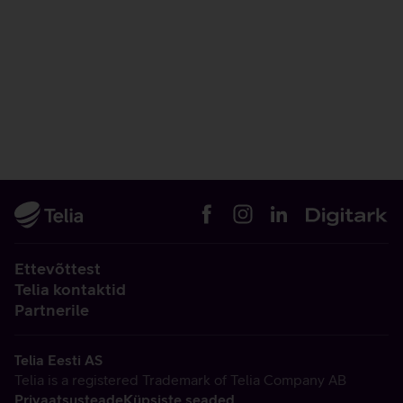
Ettevõttest
Telia kontaktid
Partnerile
Telia Eesti AS
Telia is a registered Trademark of Telia Company AB
Privaatsusteade
Küpsiste seaded