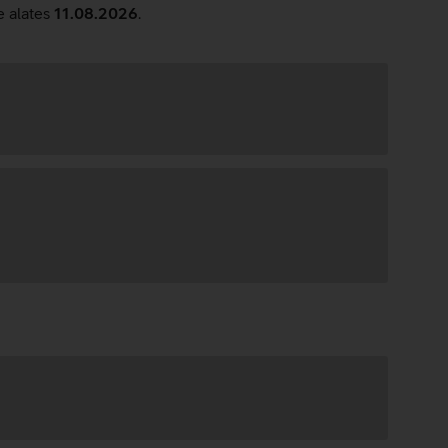
e alates
11.08.2026
.