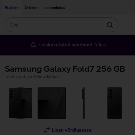
Liigu edasi põhisisu juurde
Ligipääsetavus
Eraklient
Äriklient
Iseteenindus
Otsi
Otsin
Uuskasutatud seadmed
Telias
Samsung Galaxy Fold7 256 GB
Tootekood: sm-f966bzkbeue
Lisan võrdlusesse