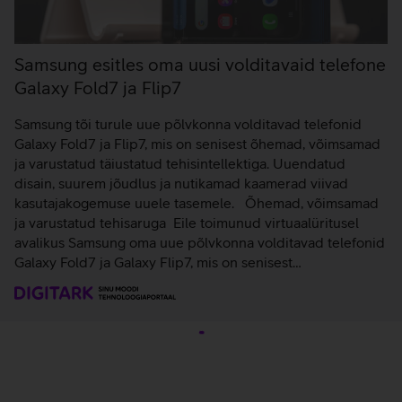
Samsung esitles oma uusi volditavaid telefone
Galaxy Fold7 ja Flip7
Samsung tõi turule uue põlvkonna volditavad telefonid
Galaxy Fold7 ja Flip7, mis on senisest õhemad, võimsamad
ja varustatud täiustatud tehisintellektiga. Uuendatud
disain, suurem jõudlus ja nutikamad kaamerad viivad
kasutajakogemuse uuele tasemele. Õhemad, võimsamad
ja varustatud tehisaruga Eile toimunud virtuaalüritusel
avalikus Samsung oma uue põlvkonna volditavad telefonid
Galaxy Fold7 ja Galaxy Flip7, mis on senisest…