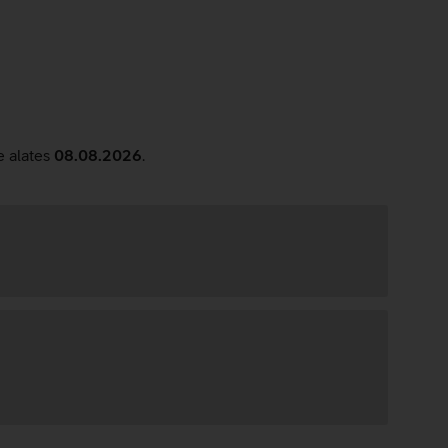
e alates
08.08.2026
.