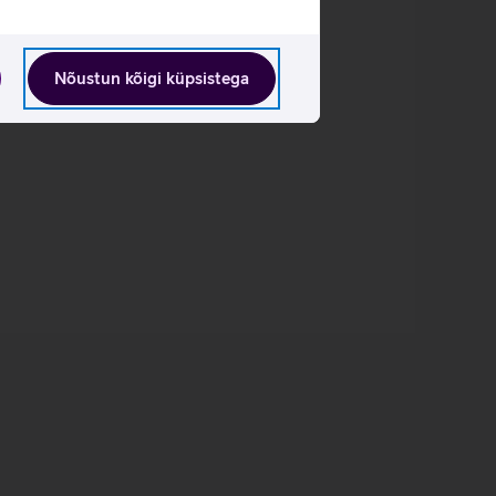
Nõustun kõigi küpsistega