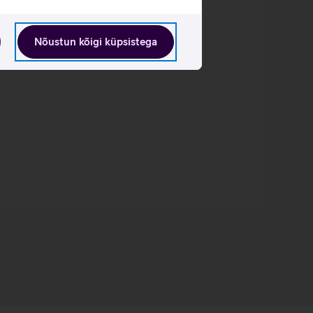
Nõustun kõigi küpsistega