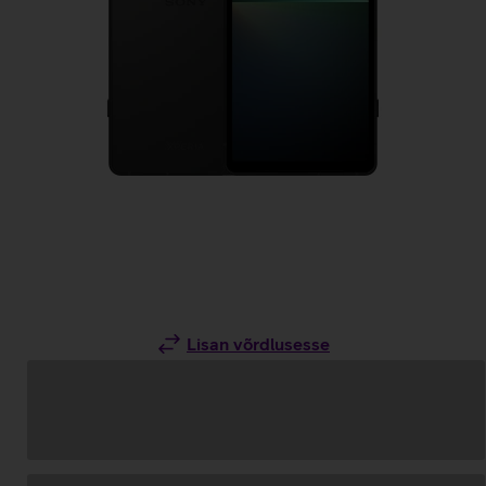
Lisan võrdlusesse