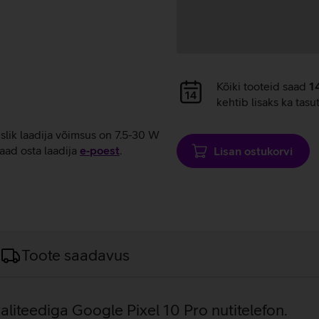
Andmete
Kõiki tooteid saad
1
laadimine
kehtib lisaks ka tasu
uslik laadija võimsus on 7.5-30 W
aad osta laadija
e‑poest
.
Lisan ostukorvi
Toote saadavus
liteediga Google Pixel 10 Pro nutitelefon.