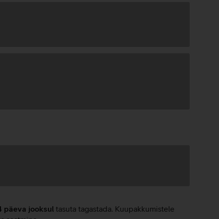
4 päeva jooksul
tasuta tagastada. Kuupakkumistele