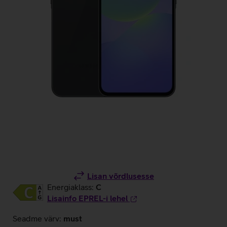
Lisan võrdlusesse
Energiaklass:
C
Lisainfo EPREL-i lehel
Seadme värv:
must