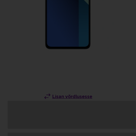
Lisan võrdlusesse