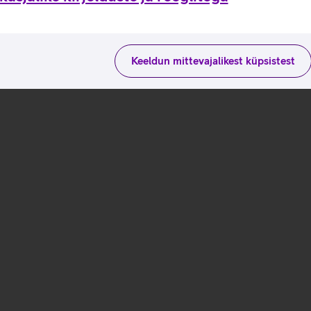
Keeldun mittevajalikest küpsistest