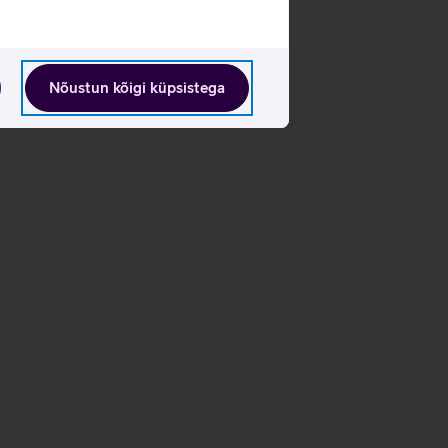
Nõustun kõigi küpsistega