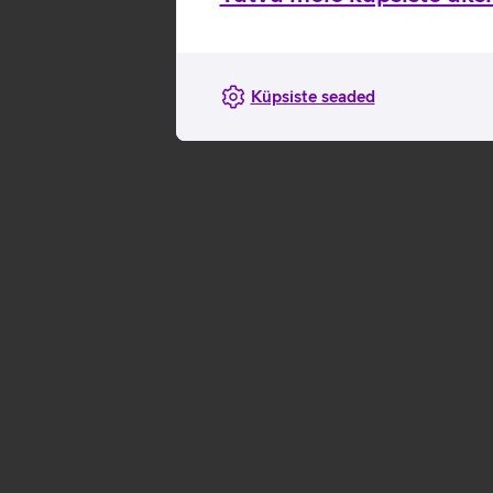
Küpsiste seaded