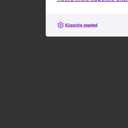
Küpsiste seaded