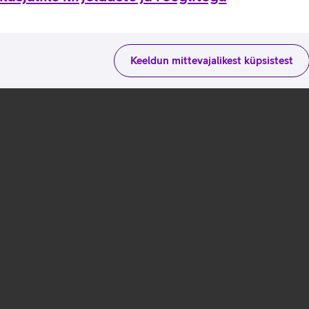
Keeldun mittevajalikest küpsistest