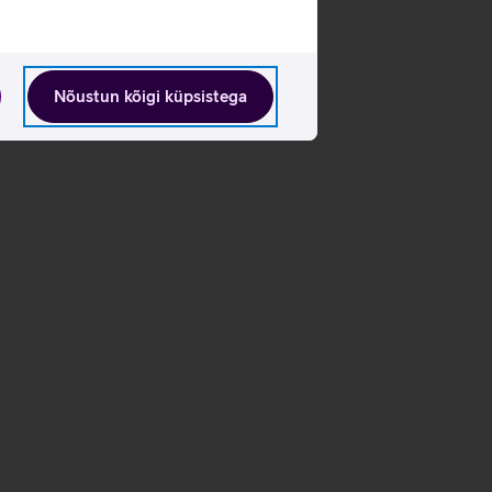
Nõustun kõigi küpsistega