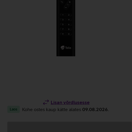
Lisan võrdlusesse
Kohe ostes kaup kätte alates
09.08.2026
.
Laos