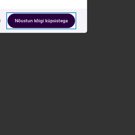
laadimine
Nõustun kõigi küpsistega