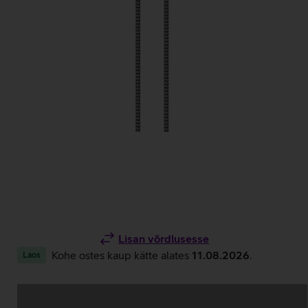
Lisan võrdlusesse
Kohe ostes kaup kätte alates
11.08.2026
.
Laos