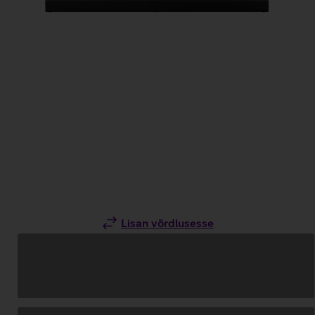
Lisan võrdlusesse