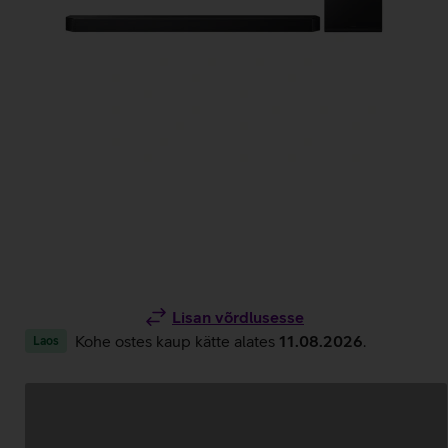
Lisan võrdlusesse
Kohe ostes kaup kätte alates
11.08.2026
.
Laos