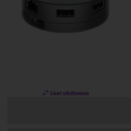
Lisan võrdlusesse