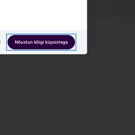
Nõustun kõigi küpsistega