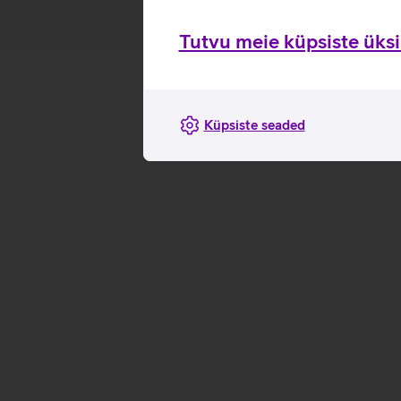
Tutvu meie küpsiste üksik
Küpsiste seaded