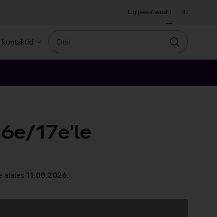
Ligipääsetavus
ET
RU
Otsi
a kontaktid
Otsin
6e/17e'le
e alates
11.08.2026
.