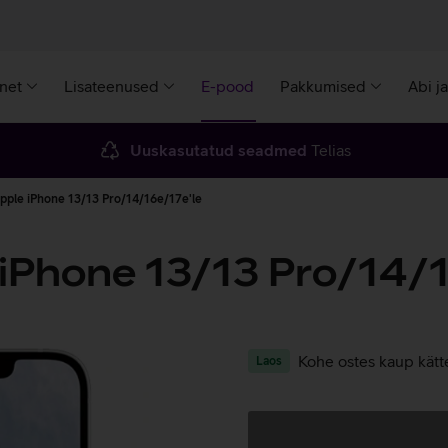
rnet
Lisateenused
E-pood
Pakkumised
Abi j
Uuskasutatud seadmed
Telias
Apple iPhone 13/13 Pro/14/16e/17e'le
iPhone 13/13 Pro/14/1
Kohe ostes kaup kätt
Laos