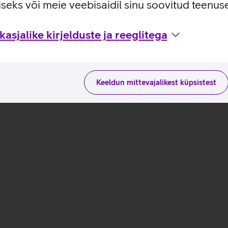
st.
seks või meie veebisaidil sinu soovitud teenu
asjalike kirjelduste ja reeglitega
Keeldun mittevajalikest küpsistest