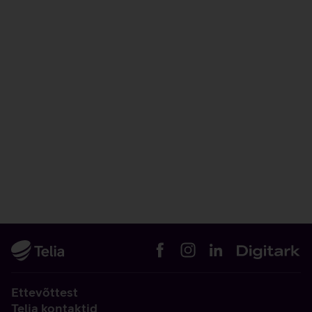
Ettevõttest
Telia kontaktid