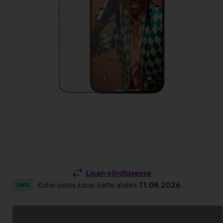
Lisan võrdlusesse
Kohe ostes kaup kätte alates
11.08.2026
.
Laos