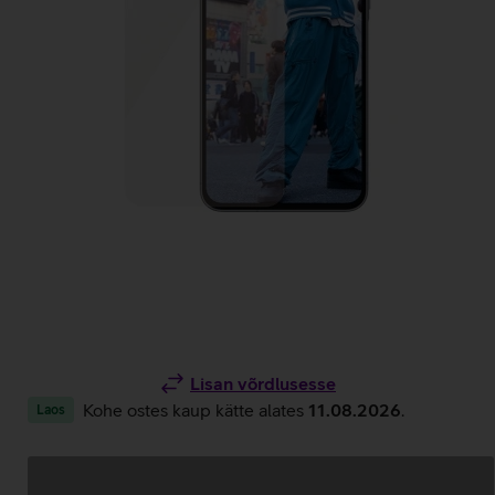
Lisan võrdlusesse
Kohe ostes kaup kätte alates
11.08.2026
.
Laos