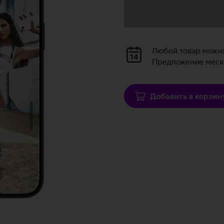
Загрузка
данных
Загрузка
Любой товар можн
данных
Предложение месяц
Добавить в корзин