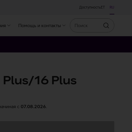
Доступность
ET
RU
Поиск
ния
Помощь и контакты
Искать
 Plus/16 Plus
начиная c
07.08.2026
.