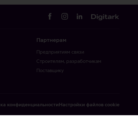
Партнерам
Предприятиям связи
Строителям, разработчикам
Поставщику
ка конфиденциальности
Настройки файлов cookie