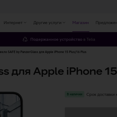
Интернет
Другие услуги
Магазин
Предложе
Подержанное устройство
в Telia
кло SAFE by PanzerGlass для Apple iPhone 15 Plus/16 Plus
s для Apple iPhone 15
Срок доставки 
В наличии