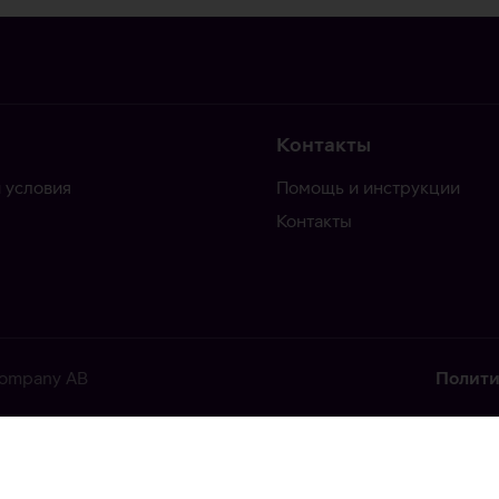
Контакты
 условия
Помощь и инструкции
Контакты
 Company AB
Полити