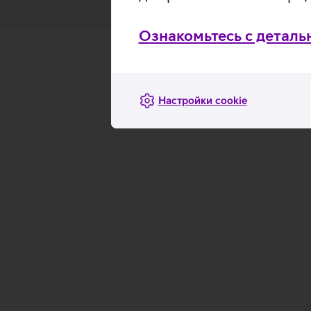
Ознакомьтесь с деталь
Настройки cookie