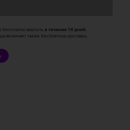
о бесплатно вернуть
в течение 14 дней.
а включает также бесплатную доставку.
у