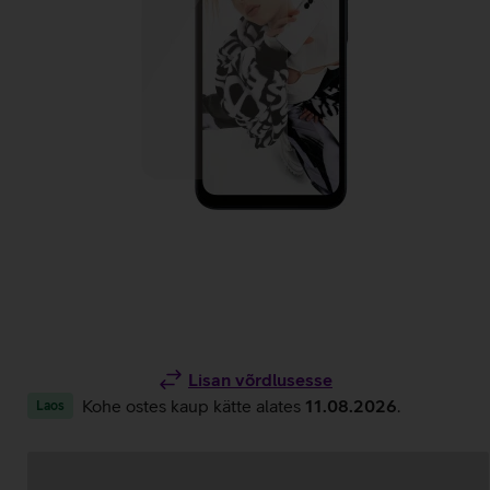
Lisan võrdlusesse
Kohe ostes kaup kätte alates
11.08.2026
.
Laos