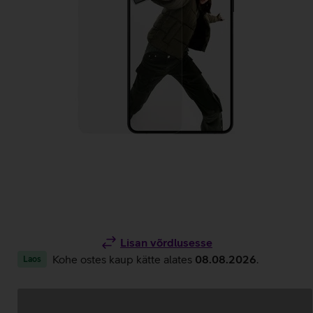
Lisan võrdlusesse
Kohe ostes kaup kätte alates
08.08.2026
.
Laos