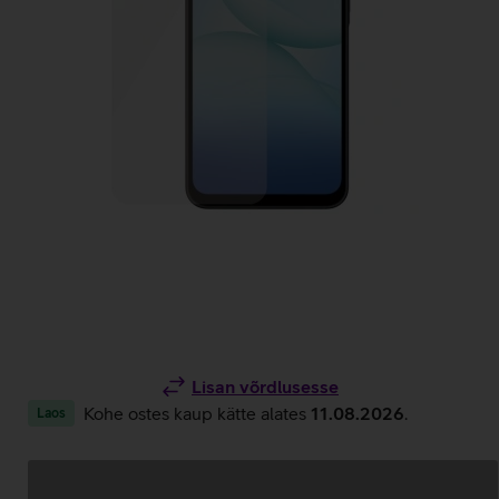
Lisan võrdlusesse
Kohe ostes kaup kätte alates
11.08.2026
.
Laos