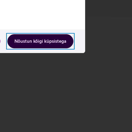
Nõustun kõigi küpsistega