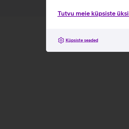
Tutvu meie küpsiste üksik
Küpsiste seaded