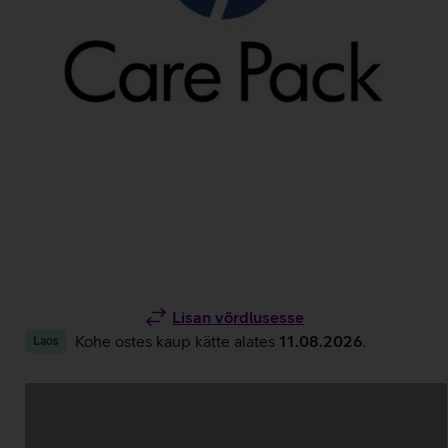
Lisan võrdlusesse
Kohe ostes kaup kätte alates
11.08.2026
.
Laos