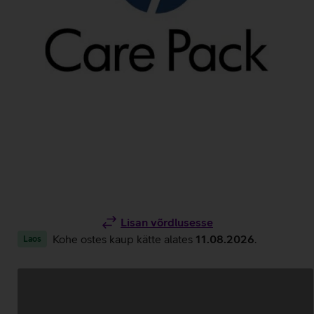
Lisan võrdlusesse
Kohe ostes kaup kätte alates
11.08.2026
.
Laos