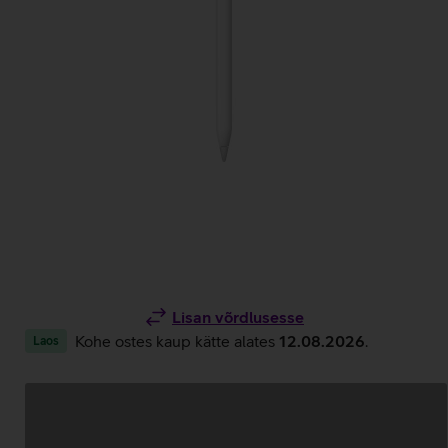
Lisan võrdlusesse
Kohe ostes kaup kätte alates
12.08.2026
.
Laos