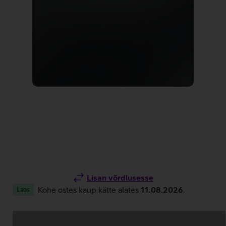
Lisan võrdlusesse
Kohe ostes kaup kätte alates
11.08.2026
.
Laos