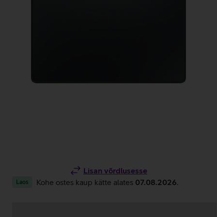
Lisan võrdlusesse
Kohe ostes kaup kätte alates
07.08.2026
.
Laos