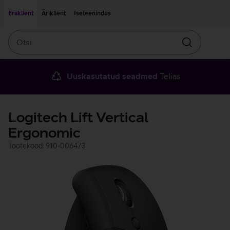
Liigu edasi põhisisu juurde
Ligipääsetavus
Eraklient
Äriklient
Iseteenindus
Otsi
Otsin
Uuskasutatud seadmed
Telias
Logitech Lift Vertical
Ergonomic
Tootekood: 910-006473