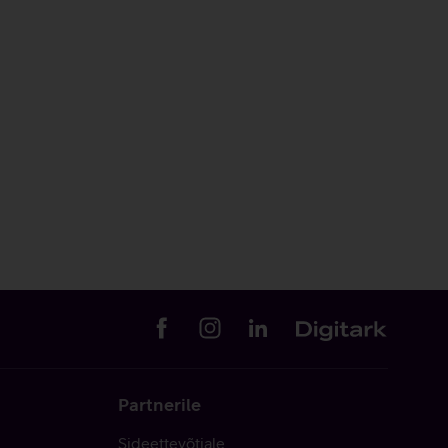
Partnerile
Sideettevõtjale