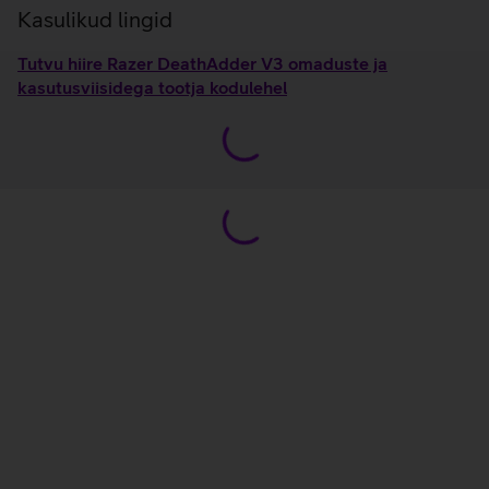
Kasulikud lingid
Tutvu hiire Razer DeathAdder V3 omaduste ja
kasutusviisidega tootja kodulehel