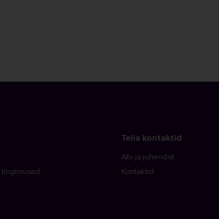
Telia kontaktid
Abi ja juhendid
 tingimused
Kontaktid