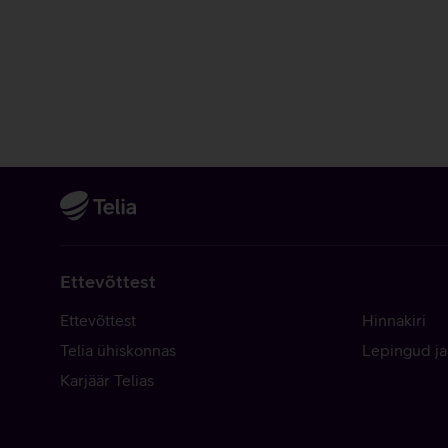
Ettevõttest
Ettevõttest
Hinnakiri
Telia ühiskonnas
Lepingud ja
Karjäär Telias