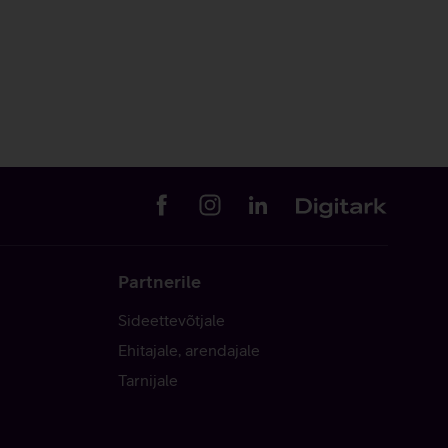
Partnerile
Sideettevõtjale
Ehitajale, arendajale
Tarnijale