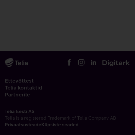
Ettevõttest
Telia kontaktid
Partnerile
Telia Eesti AS
Telia is a registered Trademark of Telia Company AB
Privaatsusteade
Küpsiste seaded