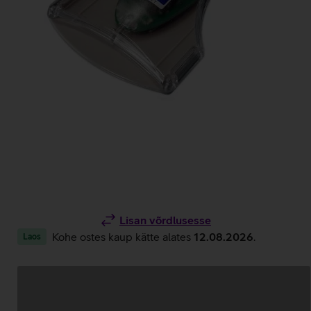
Lisan võrdlusesse
Kohe ostes kaup kätte alates
12.08.2026
.
Laos