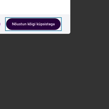
Nõustun kõigi küpsistega