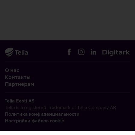
О нас
Контакты
Партнерам
Telia Eesti AS
Telia is a registered Trademark of Telia Company AB
Политика конфиденциальности
Настройки файлов cookie