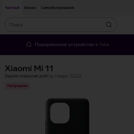
Двигаться дальше к основному контенту
Доступность
Частный
Бизнес
Самообслуживание
Поиск
Искать
Подержанное устройство
в Telia
Xiaomi Mi 11
Заднее покрытие для
Код товара: 32222
Распродажа