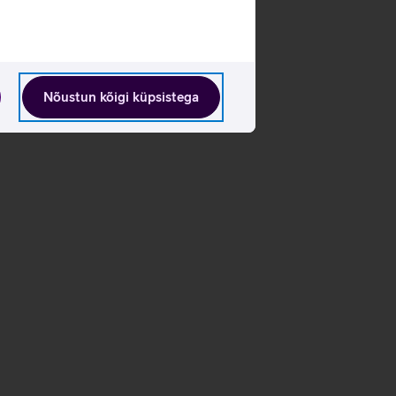
Nõustun kõigi küpsistega