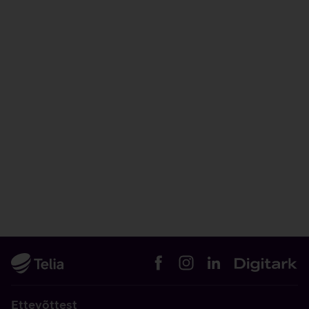
Ettevõttest