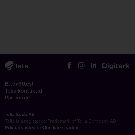
Ettevõttest
Telia kontaktid
Partnerile
Telia Eesti AS
Telia is a registered Trademark of Telia Company AB
Privaatsusteade
Küpsiste seaded