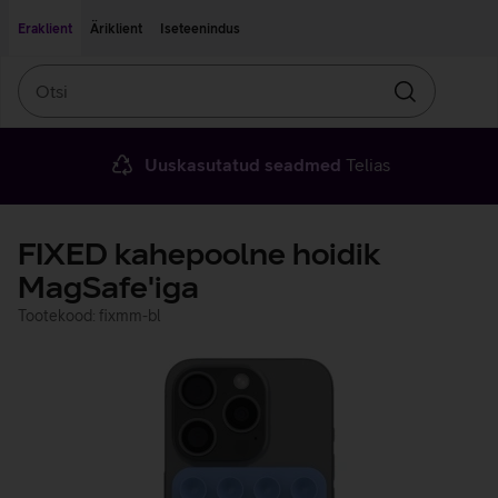
Liigu edasi põhisisu juurde
Ligipääsetavus
Eraklient
Äriklient
Iseteenindus
Otsi
Otsin
Uuskasutatud seadmed
Telias
FIXED kahepoolne hoidik
MagSafe'iga
Tootekood: fixmm-bl