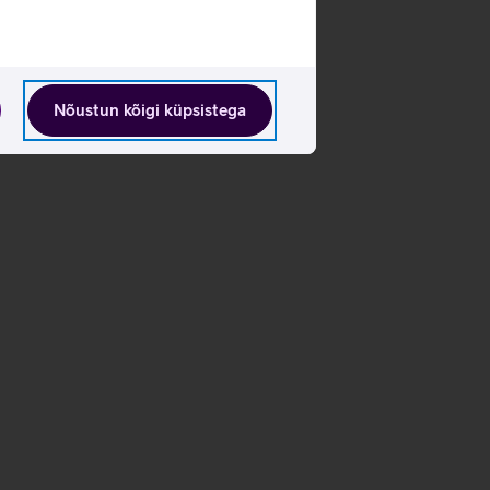
Nõustun kõigi küpsistega