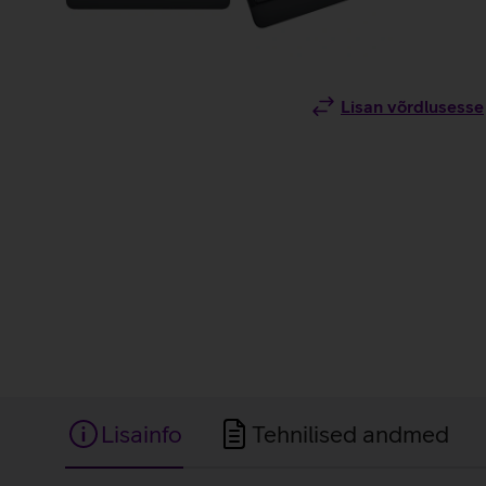
Lisan võrdlusesse
Lisainfo
Tehnilised andmed