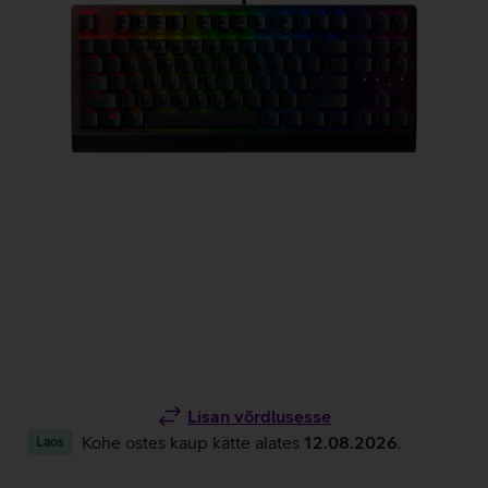
Lisan võrdlusesse
Kohe ostes kaup kätte alates
12.08.2026
.
Laos