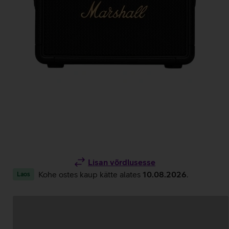
Lisan võrdlusesse
Kohe ostes kaup kätte alates
10.08.2026
.
Laos