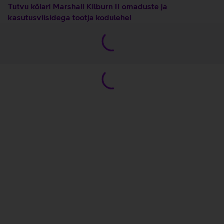
Tutvu kõlari Marshall Kilburn II omaduste ja
kasutusviisidega tootja kodulehel