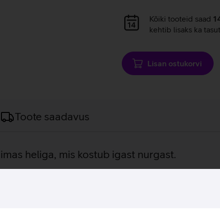
Andmete
Kõiki tooteid saad
1
laadimine
kehtib lisaks ka tasu
Lisan ostukorvi
Toote saadavus
õimas heliga, mis kostub igast nurgast.
 kompaktne kõlar, mis täidab suuremad ruumid selge ja detailse 
list helielamust, mis täidab ruumi sügava bassi, selge ja tasak
paneelil asuvad analoogjuhtnupud võimaldavad täpselt reguleerid
änguaega teeb Kilburn III kõlarist usaldusväärse kaaslase pike
tupidav ka välitingimustes.